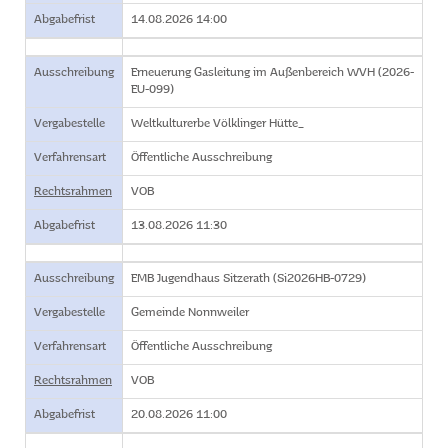
Abgabefrist
14.08.2026 14:00
Ausschreibung
Erneuerung Gasleitung im Außenbereich WVH (2026-
EU-099)
Vergabestelle
Weltkulturerbe Völklinger Hütte_
Verfahrensart
Öffentliche Ausschreibung
Rechtsrahmen
VOB
Abgabefrist
13.08.2026 11:30
Ausschreibung
EMB Jugendhaus Sitzerath (Si2026HB-0729)
Vergabestelle
Gemeinde Nonnweiler
Verfahrensart
Öffentliche Ausschreibung
Rechtsrahmen
VOB
Abgabefrist
20.08.2026 11:00