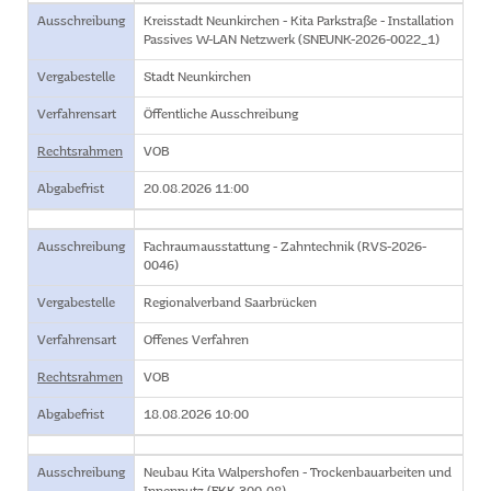
Ausschreibung
Kreisstadt Neunkirchen - Kita Parkstraße - Installation
Passives W-LAN Netzwerk (SNEUNK-2026-0022_1)
Vergabestelle
Stadt Neunkirchen
Verfahrensart
Öffentliche Ausschreibung
Rechtsrahmen
VOB
Abgabefrist
20.08.2026 11:00
Ausschreibung
Fachraumausstattung - Zahntechnik (RVS-2026-
0046)
Vergabestelle
Regionalverband Saarbrücken
Verfahrensart
Offenes Verfahren
Rechtsrahmen
VOB
Abgabefrist
18.08.2026 10:00
Ausschreibung
Neubau Kita Walpershofen - Trockenbauarbeiten und