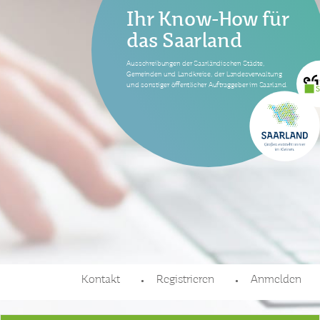
Ihr Know-How für
das Saarland
Ausschreibungen der Saarländischen Städte,
Gemeinden und Landkreise, der Landesverwaltung
und sonstiger öffentlicher Auftraggeber im Saarland.
Kontakt
Registrieren
Anmelden