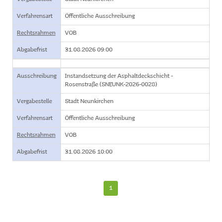
Verfahrensart
Öffentliche Ausschreibung
Rechtsrahmen
VOB
Abgabefrist
31.08.2026 09:00
Ausschreibung
Instandsetzung der Asphaltdeckschicht -
Rosenstraße (SNEUNK-2026-0028)
Vergabestelle
Stadt Neunkirchen
Verfahrensart
Öffentliche Ausschreibung
Rechtsrahmen
VOB
Abgabefrist
31.08.2026 10:00
1