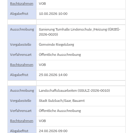
Rechtsrahmen
VOB
Abgabefrist
18.08.2026 10:00
Ausschreibung
Sanierung Turnhalle Lindenschule /Heizung (GRIEG-
2026-0020)
Vergabestelle
Gemeinde Riegelsberg
Verfahrensart
Öffentliche Ausschreibung
Rechtsrahmen
VOB
Abgabefrist
25.08.2026 14:00
Ausschreibung
Landschaftsbauarbeiten (SSULZ-2026-0010)
Vergabestelle
Stadt Sulzbach/Saar, Bauamt
Verfahrensart
Öffentliche Ausschreibung
Rechtsrahmen
VOB
Abgabefrist
24.08.2026 09:00