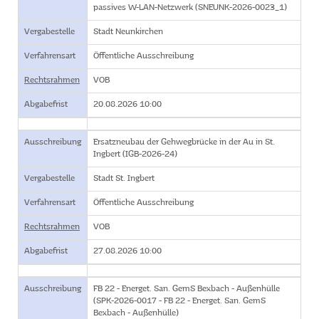
passives W-LAN-Netzwerk (SNEUNK-2026-0023_1)
Vergabestelle
Stadt Neunkirchen
Verfahrensart
Öffentliche Ausschreibung
Rechtsrahmen
VOB
Abgabefrist
20.08.2026 10:00
Ausschreibung
Ersatzneubau der Gehwegbrücke in der Au in St.
Ingbert (IGB-2026-24)
Vergabestelle
Stadt St. Ingbert
Verfahrensart
Öffentliche Ausschreibung
Rechtsrahmen
VOB
Abgabefrist
27.08.2026 10:00
Ausschreibung
FB 22 - Energet. San. GemS Bexbach - Außenhülle
(SPK-2026-0017 - FB 22 - Energet. San. GemS
Bexbach - Außenhülle)