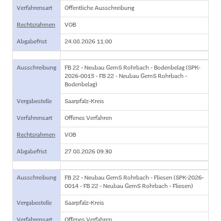
Verfahrensart
Öffentliche Ausschreibung
Rechtsrahmen
VOB
Abgabefrist
24.08.2026 11:00
Ausschreibung
FB 22 - Neubau GemS Rohrbach - Bodenbelag (SPK-
2026-0015 - FB 22 - Neubau GemS Rohrbach -
Bodenbelag)
Vergabestelle
Saarpfalz-Kreis
Verfahrensart
Offenes Verfahren
Rechtsrahmen
VOB
Abgabefrist
27.08.2026 09:30
Ausschreibung
FB 22 - Neubau GemS Rohrbach - Fliesen (SPK-2026-
0014 - FB 22 - Neubau GemS Rohrbach - Fliesen)
Vergabestelle
Saarpfalz-Kreis
Verfahrensart
Offenes Verfahren