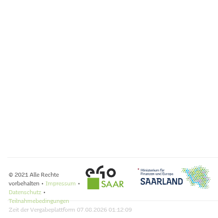
© 2021 Alle Rechte
vorbehalten •
Impressum
•
Datenschutz
•
Teilnahmebedingungen
Zeit der Vergabeplattform
07.08.2026 01:12:09