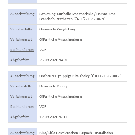
Ausschreibung
Sanierung Turnhalle Lindenschule / Dämm- und
Brandschutzarbeiten (GRIEG-2026-0021)
Vergabestelle
Gemeinde Riegelsberg
Verfahrensart
Öffentliche Ausschreibung
Rechtsrahmen
VOB
Abgabefrist
25.08.2026 14:30
Ausschreibung
Umbau 11-gruppige Kita Theley (GTHO-2026-0002)
Vergabestelle
Gemeinde Tholey
Verfahrensart
Öffentliche Ausschreibung
Rechtsrahmen
VOB
Abgabefrist
12.08.2026 12:00
Ausschreibung
KiTa/KiGa Neunkirschen-Furpach - Installation