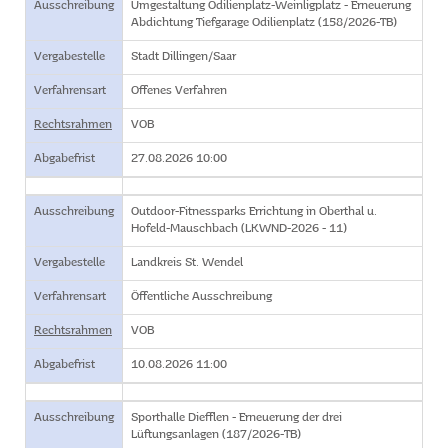
Ausschreibung
Umgestaltung Odilienplatz-Weinligplatz - Erneuerung
Abdichtung Tiefgarage Odilienplatz (158/2026-TB)
Vergabestelle
Stadt Dillingen/Saar
Verfahrensart
Offenes Verfahren
Rechtsrahmen
VOB
Abgabefrist
27.08.2026 10:00
Ausschreibung
Outdoor-Fitnessparks Errichtung in Oberthal u.
Hofeld-Mauschbach (LKWND-2026 - 11)
Vergabestelle
Landkreis St. Wendel
Verfahrensart
Öffentliche Ausschreibung
Rechtsrahmen
VOB
Abgabefrist
10.08.2026 11:00
Ausschreibung
Sporthalle Diefflen - Erneuerung der drei
Lüftungsanlagen (187/2026-TB)