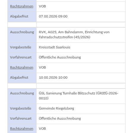
Rechtsrahmen
VOB
Abgabefrist
07.08.2026 09:00
Ausschreibung
RVK, A025, Am Bahndamm, Einrichtung von
Fahrradschutzstreifen (45/2026)
Vergabestelle
Kreisstadt Saarlouis
Verfahrensart
Öffentliche Ausschreibung
Rechtsrahmen
VOB
Abgabefrist
10.08.2026 10:00
Ausschreibung
GSL Sanierung Turnhalle Blitzschutz (GRIEG-2026-
0018)
Vergabestelle
Gemeinde Riegelsberg
Verfahrensart
Öffentliche Ausschreibung
Rechtsrahmen
VOB