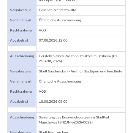
Innenputz (EKK-300-08)
Vergabestelle
Gessner Rechtsanwälte
Verfahrensart
Öffentliche Ausschreibung
Rechtsrahmen
VOB
Abgabefrist
07.08.2026 12:00
Ausschreibung
Herstellen eines Rasenbolzplatzes in Ensheim (67-
ZVS-30/2026)
Vergabestelle
Stadt Saarbrücken - Amt für Stadtgrün und Friedhöfe
Verfahrensart
Öffentliche Ausschreibung
Rechtsrahmen
VOB
Abgabefrist
18.08.2026 09:00
Ausschreibung
Sanierung des Buswendeplatzes im Stadtteil
Münchwies (SNEUNK-2026-0029)
Vergabestelle
Stadt Neunkirchen