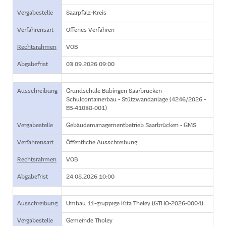
Vergabestelle
Saarpfalz-Kreis
Verfahrensart
Offenes Verfahren
Rechtsrahmen
VOB
Abgabefrist
03.09.2026 09:00
Ausschreibung
Grundschule Bübingen Saarbrücken -
Schulcontainerbau - Stützwandanlage (4246/2026 -
EB-41038-001)
Vergabestelle
Gebäudemanagementbetrieb Saarbrücken - GMS
Verfahrensart
Öffentliche Ausschreibung
Rechtsrahmen
VOB
Abgabefrist
24.08.2026 10:00
Ausschreibung
Umbau 11-gruppige Kita Theley (GTHO-2026-0004)
Vergabestelle
Gemeinde Tholey