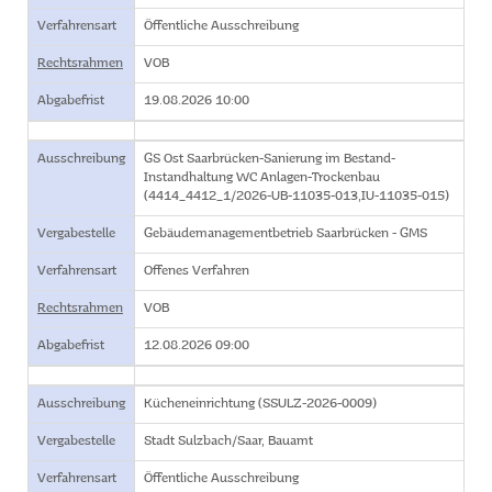
Verfahrensart
Öffentliche Ausschreibung
Rechtsrahmen
VOB
Abgabefrist
19.08.2026 10:00
Ausschreibung
GS Ost Saarbrücken-Sanierung im Bestand-
Instandhaltung WC Anlagen-Trockenbau
(4414_4412_1/2026-UB-11035-013,IU-11035-015)
Vergabestelle
Gebäudemanagementbetrieb Saarbrücken - GMS
Verfahrensart
Offenes Verfahren
Rechtsrahmen
VOB
Abgabefrist
12.08.2026 09:00
Ausschreibung
Kücheneinrichtung (SSULZ-2026-0009)
Vergabestelle
Stadt Sulzbach/Saar, Bauamt
Verfahrensart
Öffentliche Ausschreibung