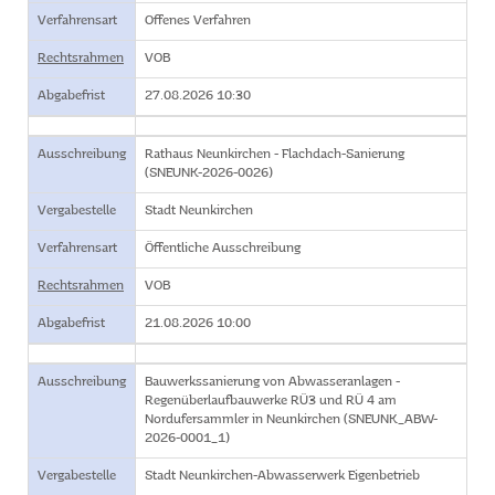
Verfahrensart
Offenes Verfahren
Rechtsrahmen
VOB
Abgabefrist
27.08.2026 10:30
Ausschreibung
Rathaus Neunkirchen - Flachdach-Sanierung
(SNEUNK-2026-0026)
Vergabestelle
Stadt Neunkirchen
Verfahrensart
Öffentliche Ausschreibung
Rechtsrahmen
VOB
Abgabefrist
21.08.2026 10:00
Ausschreibung
Bauwerkssanierung von Abwasseranlagen -
Regenüberlaufbauwerke RÜ3 und RÜ 4 am
Nordufersammler in Neunkirchen (SNEUNK_ABW-
2026-0001_1)
Vergabestelle
Stadt Neunkirchen-Abwasserwerk Eigenbetrieb