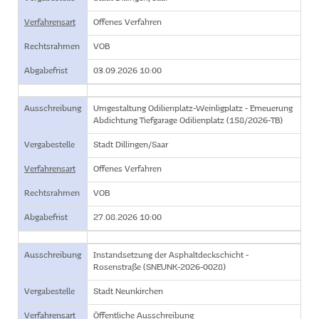
Verfahrensart
Offenes Verfahren
Rechtsrahmen
VOB
Abgabefrist
03.09.2026 10:00
Ausschreibung
Umgestaltung Odilienplatz-Weinligplatz - Erneuerung
Abdichtung Tiefgarage Odilienplatz (158/2026-TB)
Vergabestelle
Stadt Dillingen/Saar
Verfahrensart
Offenes Verfahren
Rechtsrahmen
VOB
Abgabefrist
27.08.2026 10:00
Ausschreibung
Instandsetzung der Asphaltdeckschicht -
Rosenstraße (SNEUNK-2026-0028)
Vergabestelle
Stadt Neunkirchen
Verfahrensart
Öffentliche Ausschreibung