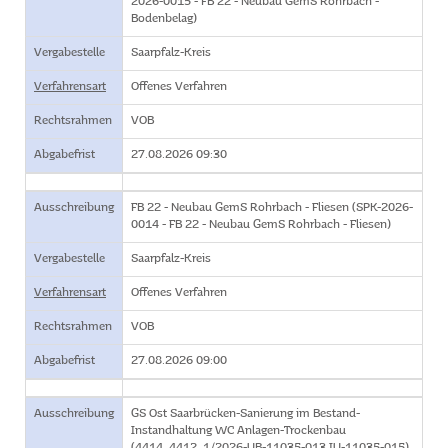
2026-0015 - FB 22 - Neubau GemS Rohrbach -
Bodenbelag)
Vergabestelle
Saarpfalz-Kreis
Verfahrensart
Offenes Verfahren
Rechtsrahmen
VOB
Abgabefrist
27.08.2026 09:30
Ausschreibung
FB 22 - Neubau GemS Rohrbach - Fliesen (SPK-2026-
0014 - FB 22 - Neubau GemS Rohrbach - Fliesen)
Vergabestelle
Saarpfalz-Kreis
Verfahrensart
Offenes Verfahren
Rechtsrahmen
VOB
Abgabefrist
27.08.2026 09:00
Ausschreibung
GS Ost Saarbrücken-Sanierung im Bestand-
Instandhaltung WC Anlagen-Trockenbau