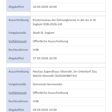
Abgabefrist
10.08.2026 10:00
Ausschreibung
Ersatzneubau der Gehwegbrücke in der Au in St.
Ingbert (IGB-2026-24)
Vergabestelle
Stadt St. Ingbert
Verfahrensart
Öffentliche Ausschreibung
Rechtsrahmen
VOB
Abgabefrist
27.08.2026 10:00
Ausschreibung
Neubau Jugendhaus Sitzerath, Im Unterdorf 28a,
66620 Sitzerath (Si2026HB0741)
Vergabestelle
Gemeinde Nonnweiler
Verfahrensart
Öffentliche Ausschreibung
Rechtsrahmen
VOB
Abgabefrist
03.09.2026 14:00