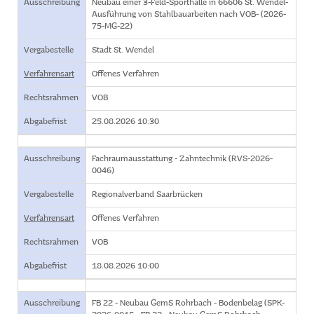
Ausschreibung
Neubau einer 3-Feld-Sporthalle in 66606 St. Wendel-
Ausführung von Stahlbauarbeiten nach VOB- (2026-
75-MG-22)
Vergabestelle
Stadt St. Wendel
Verfahrensart
Offenes Verfahren
Rechtsrahmen
VOB
Abgabefrist
25.08.2026 10:30
Ausschreibung
Fachraumausstattung - Zahntechnik (RVS-2026-
0046)
Vergabestelle
Regionalverband Saarbrücken
Verfahrensart
Offenes Verfahren
Rechtsrahmen
VOB
Abgabefrist
18.08.2026 10:00
Ausschreibung
FB 22 - Neubau GemS Rohrbach - Bodenbelag (SPK-