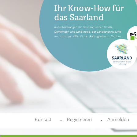
Ihr Know-How für
das Saarland
Ausschreibungen der Saarländischen Städte,
Gemeinden und Landkreise, der Landesverwaltung
und sonstiger öffentlicher Auftraggeber im Saarland.
Kontakt
Registrieren
Anmelden