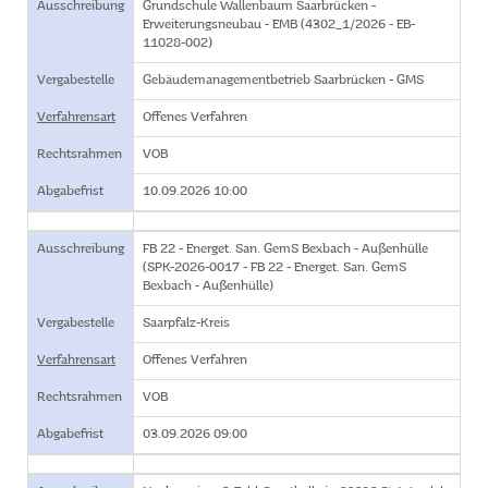
Ausschreibung
Grundschule Wallenbaum Saarbrücken -
Erweiterungsneubau - EMB (4302_1/2026 - EB-
11028-002)
Vergabestelle
Gebäudemanagementbetrieb Saarbrücken - GMS
Verfahrensart
Offenes Verfahren
Rechtsrahmen
VOB
Abgabefrist
10.09.2026 10:00
Ausschreibung
FB 22 - Energet. San. GemS Bexbach - Außenhülle
(SPK-2026-0017 - FB 22 - Energet. San. GemS
Bexbach - Außenhülle)
Vergabestelle
Saarpfalz-Kreis
Verfahrensart
Offenes Verfahren
Rechtsrahmen
VOB
Abgabefrist
03.09.2026 09:00