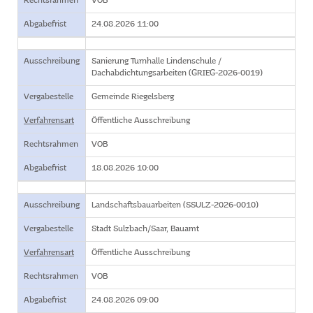
Rechtsrahmen
VOB
Abgabefrist
24.08.2026 11:00
Ausschreibung
Sanierung Turnhalle Lindenschule /
Dachabdichtungsarbeiten (GRIEG-2026-0019)
Vergabestelle
Gemeinde Riegelsberg
Verfahrensart
Öffentliche Ausschreibung
Rechtsrahmen
VOB
Abgabefrist
18.08.2026 10:00
Ausschreibung
Landschaftsbauarbeiten (SSULZ-2026-0010)
Vergabestelle
Stadt Sulzbach/Saar, Bauamt
Verfahrensart
Öffentliche Ausschreibung
Rechtsrahmen
VOB
Abgabefrist
24.08.2026 09:00