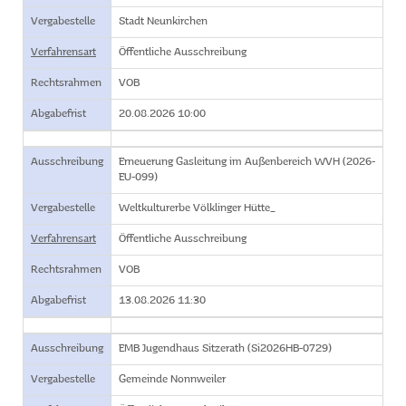
Vergabestelle
Stadt Neunkirchen
Verfahrensart
Öffentliche Ausschreibung
Rechtsrahmen
VOB
Abgabefrist
20.08.2026 10:00
Ausschreibung
Erneuerung Gasleitung im Außenbereich WVH (2026-
EU-099)
Vergabestelle
Weltkulturerbe Völklinger Hütte_
Verfahrensart
Öffentliche Ausschreibung
Rechtsrahmen
VOB
Abgabefrist
13.08.2026 11:30
Ausschreibung
EMB Jugendhaus Sitzerath (Si2026HB-0729)
Vergabestelle
Gemeinde Nonnweiler