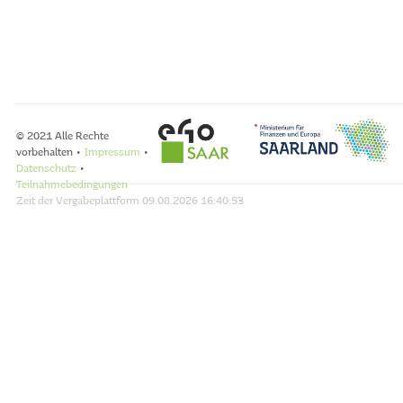
© 2021 Alle Rechte
vorbehalten •
Impressum
•
Datenschutz
•
Teilnahmebedingungen
Zeit der Vergabeplattform
09.08.2026 16:40:53