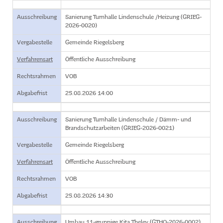
Ausschreibung
Sanierung Turnhalle Lindenschule /Heizung (GRIEG-
2026-0020)
Vergabestelle
Gemeinde Riegelsberg
Verfahrensart
Öffentliche Ausschreibung
Rechtsrahmen
VOB
Abgabefrist
25.08.2026 14:00
Ausschreibung
Sanierung Turnhalle Lindenschule / Dämm- und
Brandschutzarbeiten (GRIEG-2026-0021)
Vergabestelle
Gemeinde Riegelsberg
Verfahrensart
Öffentliche Ausschreibung
Rechtsrahmen
VOB
Abgabefrist
25.08.2026 14:30
Ausschreibung
Umbau 11-gruppige Kita Theley (GTHO-2026-0002)