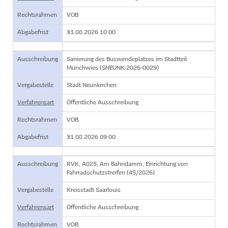
Rechtsrahmen
VOB
Abgabefrist
31.08.2026 10:00
Ausschreibung
Sanierung des Buswendeplatzes im Stadtteil
Münchwies (SNEUNK-2026-0029)
Vergabestelle
Stadt Neunkirchen
Verfahrensart
Öffentliche Ausschreibung
Rechtsrahmen
VOB
Abgabefrist
31.08.2026 09:00
Ausschreibung
RVK, A025, Am Bahndamm, Einrichtung von
Fahrradschutzstreifen (45/2026)
Vergabestelle
Kreisstadt Saarlouis
Verfahrensart
Öffentliche Ausschreibung
Rechtsrahmen
VOB