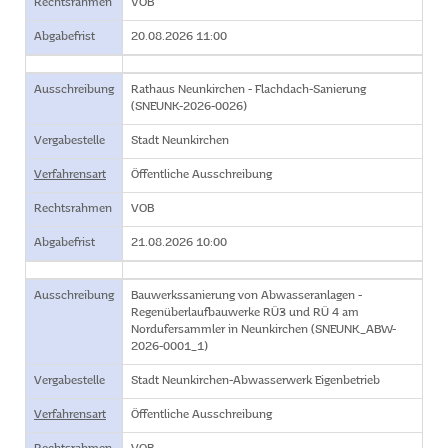
Rechtsrahmen
VOB
Abgabefrist
20.08.2026 11:00
Ausschreibung
Rathaus Neunkirchen - Flachdach-Sanierung
(SNEUNK-2026-0026)
Vergabestelle
Stadt Neunkirchen
Verfahrensart
Öffentliche Ausschreibung
Rechtsrahmen
VOB
Abgabefrist
21.08.2026 10:00
Ausschreibung
Bauwerkssanierung von Abwasseranlagen -
Regenüberlaufbauwerke RÜ3 und RÜ 4 am
Nordufersammler in Neunkirchen (SNEUNK_ABW-
2026-0001_1)
Vergabestelle
Stadt Neunkirchen-Abwasserwerk Eigenbetrieb
Verfahrensart
Öffentliche Ausschreibung