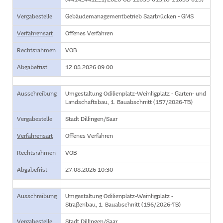
(4414_4412_1/2026-UB-11035-013,IU-11035-015)
Vergabestelle
Gebäudemanagementbetrieb Saarbrücken - GMS
Verfahrensart
Offenes Verfahren
Rechtsrahmen
VOB
Abgabefrist
12.08.2026 09:00
Ausschreibung
Umgestaltung Odilienplatz-Weinligplatz - Garten- und
Landschaftsbau, 1. Bauabschnitt (157/2026-TB)
Vergabestelle
Stadt Dillingen/Saar
Verfahrensart
Offenes Verfahren
Rechtsrahmen
VOB
Abgabefrist
27.08.2026 10:30
Ausschreibung
Umgestaltung Odilienplatz-Weinligplatz -
Straßenbau, 1. Bauabschnitt (156/2026-TB)
Vergabestelle
Stadt Dillingen/Saar