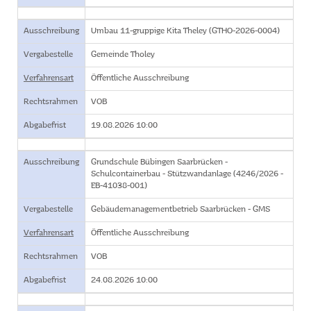
Ausschreibung
Umbau 11-gruppige Kita Theley (GTHO-2026-0004)
Vergabestelle
Gemeinde Tholey
Verfahrensart
Öffentliche Ausschreibung
Rechtsrahmen
VOB
Abgabefrist
19.08.2026 10:00
Ausschreibung
Grundschule Bübingen Saarbrücken -
Schulcontainerbau - Stützwandanlage (4246/2026 -
EB-41038-001)
Vergabestelle
Gebäudemanagementbetrieb Saarbrücken - GMS
Verfahrensart
Öffentliche Ausschreibung
Rechtsrahmen
VOB
Abgabefrist
24.08.2026 10:00