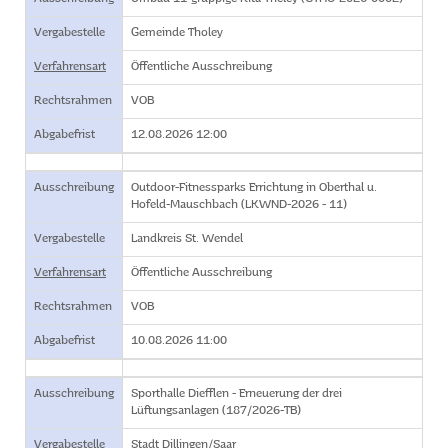
Vergabestelle
Gemeinde Tholey
Verfahrensart
Öffentliche Ausschreibung
Rechtsrahmen
VOB
Abgabefrist
12.08.2026 12:00
Ausschreibung
Outdoor-Fitnessparks Errichtung in Oberthal u.
Hofeld-Mauschbach (LKWND-2026 - 11)
Vergabestelle
Landkreis St. Wendel
Verfahrensart
Öffentliche Ausschreibung
Rechtsrahmen
VOB
Abgabefrist
10.08.2026 11:00
Ausschreibung
Sporthalle Diefflen - Erneuerung der drei
Lüftungsanlagen (187/2026-TB)
Vergabestelle
Stadt Dillingen/Saar