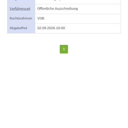
Verfahrensart
Öffentliche Ausschreibung
Rechtsrahmen
VOB
Abgabefrist
02.09.2026 10:00
1