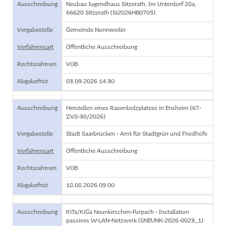
Ausschreibung
Neubau Jugendhaus Sitzerath, Im Unterdorf 28a,
66620 Sitzerath (Si2026HB0705)
Vergabestelle
Gemeinde Nonnweiler
Verfahrensart
Öffentliche Ausschreibung
Rechtsrahmen
VOB
Abgabefrist
03.09.2026 14:30
Ausschreibung
Herstellen eines Rasenbolzplatzes in Ensheim (67-
ZVS-30/2026)
Vergabestelle
Stadt Saarbrücken - Amt für Stadtgrün und Friedhöfe
Verfahrensart
Öffentliche Ausschreibung
Rechtsrahmen
VOB
Abgabefrist
18.08.2026 09:00
Ausschreibung
KiTa/KiGa Neunkirschen-Furpach - Installation
passives W-LAN-Netzwerk (SNEUNK-2026-0023_1)