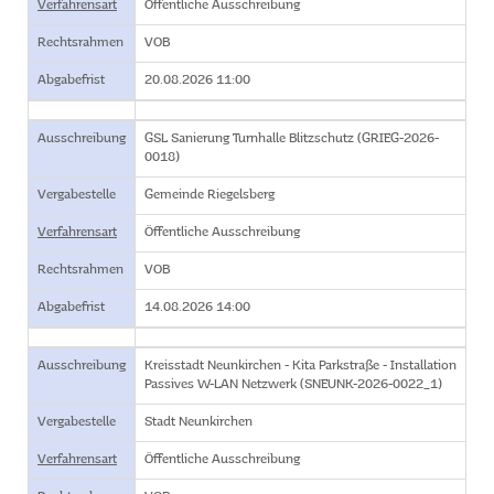
Verfahrensart
Öffentliche Ausschreibung
Rechtsrahmen
VOB
Abgabefrist
20.08.2026 11:00
Ausschreibung
GSL Sanierung Turnhalle Blitzschutz (GRIEG-2026-
0018)
Vergabestelle
Gemeinde Riegelsberg
Verfahrensart
Öffentliche Ausschreibung
Rechtsrahmen
VOB
Abgabefrist
14.08.2026 14:00
Ausschreibung
Kreisstadt Neunkirchen - Kita Parkstraße - Installation
Passives W-LAN Netzwerk (SNEUNK-2026-0022_1)
Vergabestelle
Stadt Neunkirchen
Verfahrensart
Öffentliche Ausschreibung