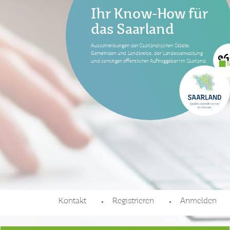
Ihr Know-How für
das Saarland
Ausschreibungen der Saarländischen Städte,
Gemeinden und Landkreise, der Landesverwaltung
und sonstiger öffentlicher Auftraggeber im Saarland.
Kontakt
Registrieren
Anmelden