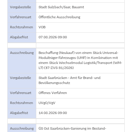
Vergabestelle
Stadt Sulzbach/Saar, Bauamt
Verfahrensart
Öffentliche Ausschreibung
Rechtsrahmen
VOB
Abgabefrist
07.08.2026 09:00
Ausschreibung
Beschaffung (Neukauf) von einem Stück Universal-
Modulträger-Fahrzeuges (UMF) in Kombination mit
einem Stück Wechselmodul Logistik/Transport (WM-
LT) (37-ZVS-31/2026)
Vergabestelle
Stadt Saarbrücken - Amt für Brand- und
Bevölkerungsschutz
Verfahrensart
Offenes Verfahren
Rechtsrahmen
UVgO/VgV
Abgabefrist
14.08.2026 09:00
Ausschreibung
GS Ost Saarbrücken-Sanierung im Bestand-