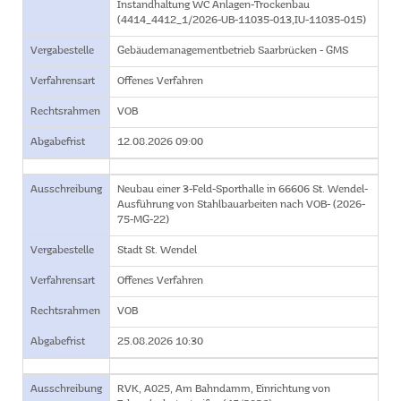
Instandhaltung WC Anlagen-Trockenbau
(4414_4412_1/2026-UB-11035-013,IU-11035-015)
Vergabestelle
Gebäudemanagementbetrieb Saarbrücken - GMS
Verfahrensart
Offenes Verfahren
Rechtsrahmen
VOB
Abgabefrist
12.08.2026 09:00
Ausschreibung
Neubau einer 3-Feld-Sporthalle in 66606 St. Wendel-
Ausführung von Stahlbauarbeiten nach VOB- (2026-
75-MG-22)
Vergabestelle
Stadt St. Wendel
Verfahrensart
Offenes Verfahren
Rechtsrahmen
VOB
Abgabefrist
25.08.2026 10:30
Ausschreibung
RVK, A025, Am Bahndamm, Einrichtung von