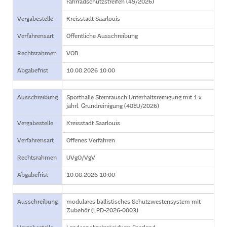
Fahrradschutzstreifen (45/2026)
Vergabestelle
Kreisstadt Saarlouis
Verfahrensart
Öffentliche Ausschreibung
Rechtsrahmen
VOB
Abgabefrist
10.08.2026 10:00
Ausschreibung
Sporthalle Steinrausch Unterhaltsreinigung mit 1 x
jährl. Grundreinigung (48EU/2026)
Vergabestelle
Kreisstadt Saarlouis
Verfahrensart
Offenes Verfahren
Rechtsrahmen
UVgO/VgV
Abgabefrist
10.08.2026 10:00
Ausschreibung
modulares ballistisches Schutzwestensystem mit
Zubehör (LPD-2026-0003)