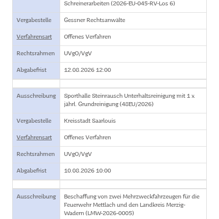
Schreinerarbeiten (2026-EU-045-RV-Los 6)
Vergabestelle
Gessner Rechtsanwälte
Verfahrensart
Offenes Verfahren
Rechtsrahmen
UVgO/VgV
Abgabefrist
12.08.2026 12:00
Ausschreibung
Sporthalle Steinrausch Unterhaltsreinigung mit 1 x
jährl. Grundreinigung (48EU/2026)
Vergabestelle
Kreisstadt Saarlouis
Verfahrensart
Offenes Verfahren
Rechtsrahmen
UVgO/VgV
Abgabefrist
10.08.2026 10:00
Ausschreibung
Beschaffung von zwei Mehrzweckfahrzeugen für die
Feuerwehr Mettlach und den Landkreis Merzig-
Wadern (LMW-2026-0005)