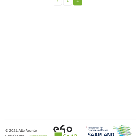
‹
1
2
© 2021 Alle Rechte