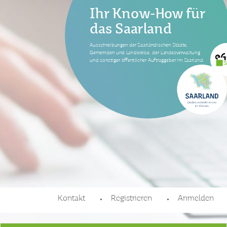
Ihr Know-How für
das Saarland
Ausschreibungen der Saarländischen Städte,
Gemeinden und Landkreise, der Landesverwaltung
und sonstiger öffentlicher Auftraggeber im Saarland.
Kontakt
Registrieren
Anmelden