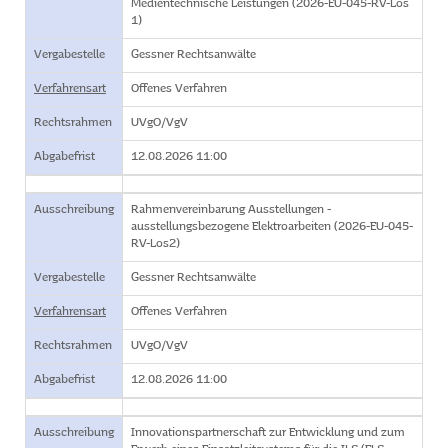
Medientechnische Leistungen (2026-EU-045-RV-Los
1)
Vergabestelle
Gessner Rechtsanwälte
Verfahrensart
Offenes Verfahren
Rechtsrahmen
UVgO/VgV
Abgabefrist
12.08.2026 11:00
Ausschreibung
Rahmenvereinbarung Ausstellungen -
ausstellungsbezogene Elektroarbeiten (2026-EU-045-
RV-Los2)
Vergabestelle
Gessner Rechtsanwälte
Verfahrensart
Offenes Verfahren
Rechtsrahmen
UVgO/VgV
Abgabefrist
12.08.2026 11:00
Ausschreibung
Innovationspartnerschaft zur Entwicklung und zum