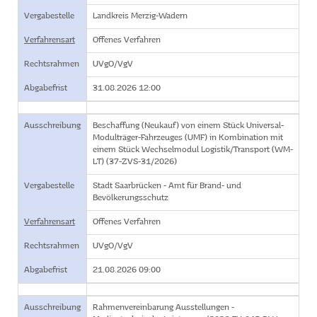
Vergabestelle
Landkreis Merzig-Wadern
Verfahrensart
Offenes Verfahren
Rechtsrahmen
UVgO/VgV
Abgabefrist
31.08.2026 12:00
Ausschreibung
Beschaffung (Neukauf) von einem Stück Universal-
Modulträger-Fahrzeuges (UMF) in Kombination mit
einem Stück Wechselmodul Logistik/Transport (WM-
LT) (37-ZVS-31/2026)
Vergabestelle
Stadt Saarbrücken - Amt für Brand- und
Bevölkerungsschutz
Verfahrensart
Offenes Verfahren
Rechtsrahmen
UVgO/VgV
Abgabefrist
21.08.2026 09:00
Ausschreibung
Rahmenvereinbarung Ausstellungen -