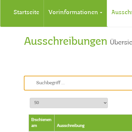
Startseite
Vorinformationen
Aussch
Ausschreibungen
Übersi
Erschienen
am
Ausschreibung