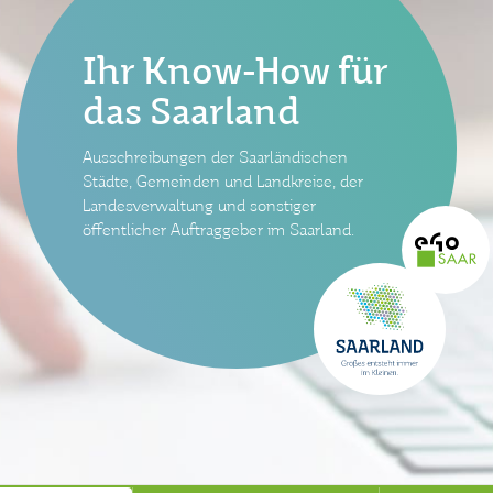
Ihr Know-How für
das Saarland
Ausschreibungen der Saarländischen
Städte, Gemeinden und Landkreise, der
Landesverwaltung und sonstiger
öffentlicher Auftraggeber im Saarland.