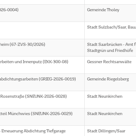
026-0004)
Gemeinde Tholey
Stadt Sulzbach/Saar, Ba
nsheim (67-ZVS-30/2026)
Stadt Saarbrücken - Amt f
Stadtgrün und Friedhöfe
rbeiten und Innenputz (EKK-300-08)
Gessner Rechtsanwälte
habdichtungsarbeiten (GRIEG-2026-0019)
Gemeinde Riegelsberg
 - Rosenstraße (SNEUNK-2026-0028)
Stadt Neunkirchen
dtteil Münchwies (SNEUNK-2026-0029)
Stadt Neunkirchen
- Erneuerung Abdichtung Tiefgarage
Stadt Dillingen/Saar