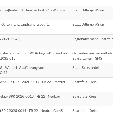
- Straßenbau, 1. Bauabschnitt (156/2026-
Stadt Dillingen/Saar
 Garten- und Landschaftsbau, 1.
Stadt Dillingen/Saar
S-2026-0046)
Regionalverband Saarbrü
nd-Instandhaltung WC Anlagen-Trockenbau
Gebäudemanagementbetr
11035-015)
Saarbrücken - GMS
 St. Wendel- Ausführung von
Stadt St. Wendel
G-22)
ßenhülle (SPK-2026-0017 - FB 22 - Energet.
Saarpfalz-Kreis
elag (SPK-2026-0015 - FB 22 - Neubau
Saarpfalz-Kreis
n (SPK-2026-0014 - FB 22 - Neubau GemS
Saarpfalz-Kreis