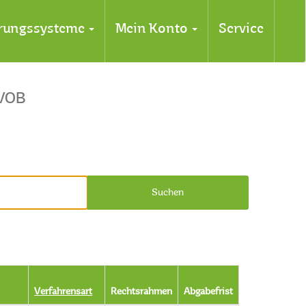
erungssysteme
Mein Konto
Service
VOB
Suchen
Verfahrensart
Rechtsrahmen
Abgabefrist