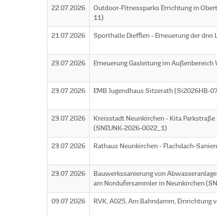
22.07.2026
Outdoor-Fitnessparks Errichtung in Obe
11)
21.07.2026
Sporthalle Diefflen - Erneuerung der dre
23.07.2026
Erneuerung Gasleitung im Außenbereic
23.07.2026
EMB Jugendhaus Sitzerath (Si2026HB-0
23.07.2026
Kreisstadt Neunkirchen - Kita Parkstraße
(SNEUNK-2026-0022_1)
23.07.2026
Rathaus Neunkirchen - Flachdach-Sani
23.07.2026
Bauwerkssanierung von Abwasseranlage
am Nordufersammler in Neunkirchen 
09.07.2026
RVK, A025, Am Bahndamm, Einrichtung vo