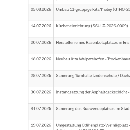
05.08.2026
Umbau 11-gruppige Kita Theley (GTHO-2
14.07.2026
Kücheneinrichtung (SSULZ-2026-0009)
20.07.2026
Herstellen eines Rasenbolzplatzes in E
18.07.2026
Neubau Kita Walpershofen - Trockenbaua
28.07.2026
Sanierung Turnhalle Lindenschule / Dac
30.07.2026
Instandsetzung der Asphaltdeckschicht
31.07.2026
Sanierung des Buswendeplatzes im Sta
19.07.2026
Umgestaltung Odilienplatz-Weinligplatz 