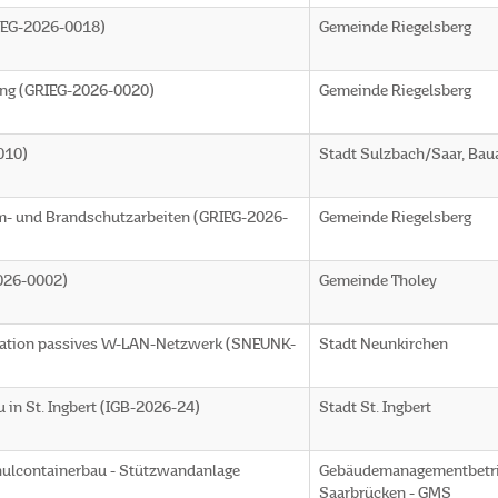
RIEG-2026-0018)
Gemeinde Riegelsberg
ung (GRIEG-2026-0020)
Gemeinde Riegelsberg
010)
Stadt Sulzbach/Saar, Ba
m- und Brandschutzarbeiten (GRIEG-2026-
Gemeinde Riegelsberg
026-0002)
Gemeinde Tholey
llation passives W-LAN-Netzwerk (SNEUNK-
Stadt Neunkirchen
 in St. Ingbert (IGB-2026-24)
Stadt St. Ingbert
hulcontainerbau - Stützwandanlage
Gebäudemanagementbetr
Saarbrücken - GMS