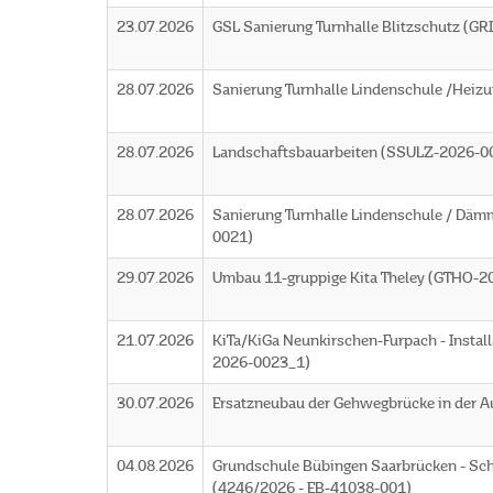
23.07.2026
GSL Sanierung Turnhalle Blitzschutz (G
28.07.2026
Sanierung Turnhalle Lindenschule /Heiz
28.07.2026
Landschaftsbauarbeiten (SSULZ-2026-0
28.07.2026
Sanierung Turnhalle Lindenschule / Däm
0021)
29.07.2026
Umbau 11-gruppige Kita Theley (GTHO-2
21.07.2026
KiTa/KiGa Neunkirschen-Furpach - Insta
2026-0023_1)
30.07.2026
Ersatzneubau der Gehwegbrücke in der Au
04.08.2026
Grundschule Bübingen Saarbrücken - Sc
(4246/2026 - EB-41038-001)