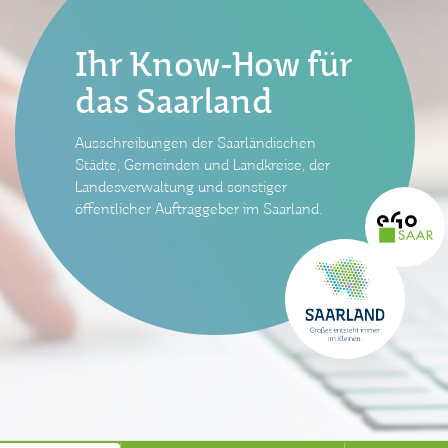
Ihr Know-How für
das Saarland
Ausschreibungen der Saarländischen
Städte, Gemeinden und Landkreise, der
Landesverwaltung und sonstiger
öffentlicher Auftraggeber im Saarland.