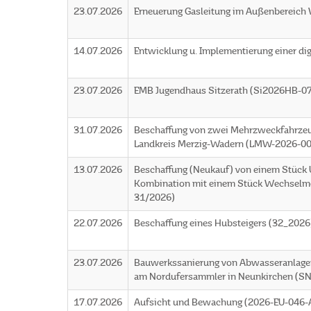
23.07.2026
Erneuerung Gasleitung im Außenbereic
14.07.2026
Entwicklung u. Implementierung einer d
23.07.2026
EMB Jugendhaus Sitzerath (Si2026HB-0
31.07.2026
Beschaffung von zwei Mehrzweckfahrzeu
Landkreis Merzig-Wadern (LMW-2026-0
13.07.2026
Beschaffung (Neukauf) von einem Stück 
Kombination mit einem Stück Wechselmo
31/2026)
22.07.2026
Beschaffung eines Hubsteigers (32_2026
23.07.2026
Bauwerkssanierung von Abwasseranlage
am Nordufersammler in Neunkirchen 
17.07.2026
Aufsicht und Bewachung (2026-EU-046-