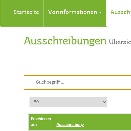
Startseite
Vorinformationen
Aussch
Ausschreibungen
Übersi
Erschienen
am
Ausschreibung