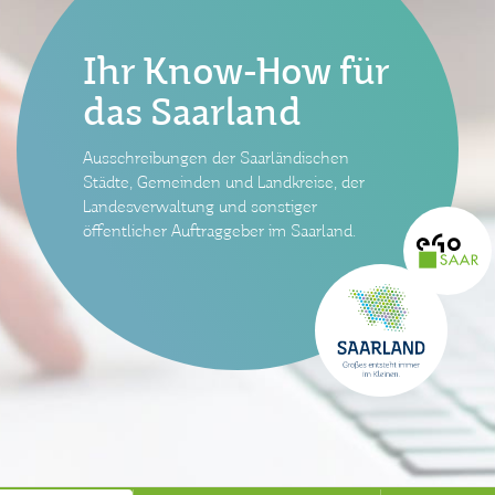
Ihr Know-How für
das Saarland
Ausschreibungen der Saarländischen
Städte, Gemeinden und Landkreise, der
Landesverwaltung und sonstiger
öffentlicher Auftraggeber im Saarland.